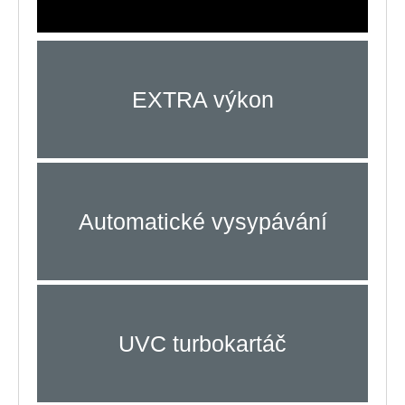
EXTRA výkon
Automatické vysypávání
UVC turbokartáč