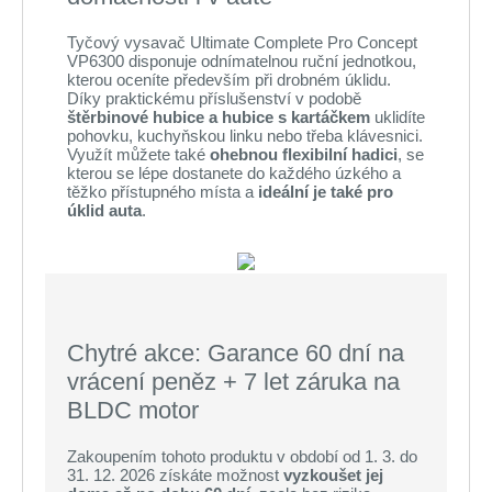
Tyčový vysavač Ultimate Complete Pro Concept
VP6300 disponuje odnímatelnou ruční jednotkou,
kterou oceníte především při drobném úklidu.
Díky praktickému příslušenství v podobě
štěrbinové hubice a hubice s kartáčkem
uklidíte
pohovku, kuchyňskou linku nebo třeba klávesnici.
Využít můžete také
ohebnou flexibilní hadici
, se
kterou se lépe dostanete do každého úzkého a
těžko přístupného místa a
ideální je také pro
úklid auta
.
Chytré akce: Garance 60 dní na
vrácení peněz + 7 let záruka na
BLDC motor
Zakoupením tohoto produktu v období od 1. 3. do
31. 12. 2026 získáte možnost
vyzkoušet jej