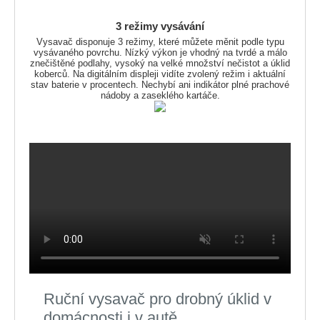
3 režimy vysávání
Vysavač disponuje 3 režimy, které můžete měnit podle typu
vysávaného povrchu. Nízký výkon je vhodný na tvrdé a málo
znečištěné podlahy, vysoký na velké množství nečistot a úklid
koberců. Na digitálním displeji vidíte zvolený režim i aktuální
stav baterie v procentech. Nechybí ani indikátor plné prachové
nádoby a zaseklého kartáče.
Ruční vysavač pro drobný úklid v
domácnosti i v autě