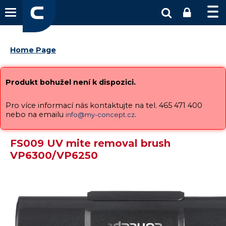
Home Page
Produkt bohužel není k dispozici.
Pro více informací nás kontaktujte na tel. 465 471 400
nebo na emailu
.
info@my-concept.cz
FS009 UV mite removal brush
VP6300/VP6250
Vysáváme ceny