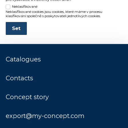
Neklasifikované
Neklasifikované cookies jsou cookies, které máme v procesu
klasifikování společně s poskytovateli jednotlivých cookies.
Set
Catalogues
Contacts
Concept story
export@my-concept.com