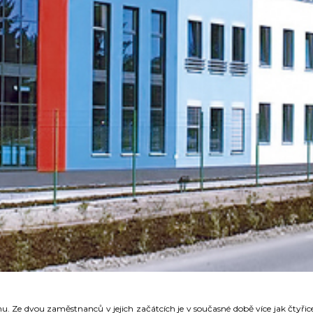
u. Ze dvou zaměstnanců v jejich začátcích je v současné době více jak čtyřicet,