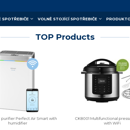
 SPOTŘEBIČE
VOLNĚ STOJÍCÍ SPOTŘEBIČE
PRODUKTO
TOP Products
purifier Perfect Air Smart with
CK8001 Multifunctional pres
humidifier
with WiFi