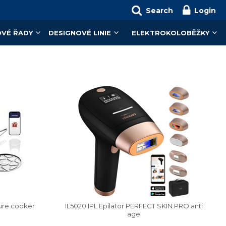
Search
Login
VÉ ŘADY
DESIGNOVÉ LINIE
ELEKTROKOLOBĚŽKY
sure cooker
IL5020 IPL Epilator PERFECT SKIN PRO anti
age