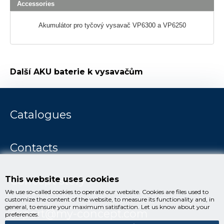
Accessories
Akumulátor pro tyčový vysavač VP6300 a VP6250
Další
AKU baterie k vysavačům
Catalogues
Contacts
Concept story
This website uses cookies
We use so-called cookies to operate our website. Cookies are files used to
customize the content of the website, to measure its functionality and, in
general, to ensure your maximum satisfaction. Let us know about your
export@my-concept.com
preferences.