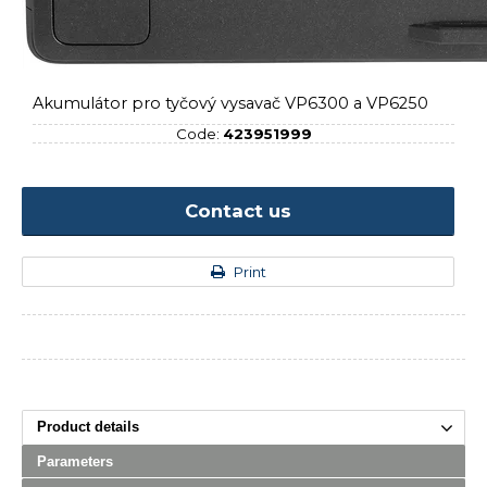
Akumulátor pro tyčový vysavač VP6300 a VP6250
Code:
423951999
Contact us
Print
Product details
Parameters