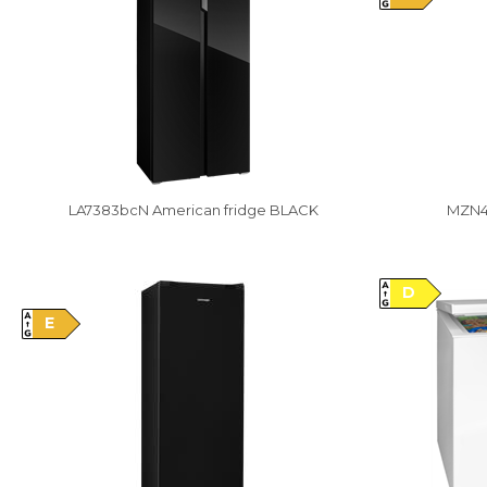
LA7383bcN American fridge BLACK
MZN42
D
Vysáváme ceny
E