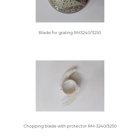
Blade for grating RM3240/3250
Vysáváme ceny
Chopping blade with protector RM-3240/3250