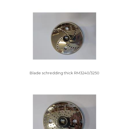
Vysáváme ceny
Blade schredding thick RM3240/3250
Vysáváme ceny