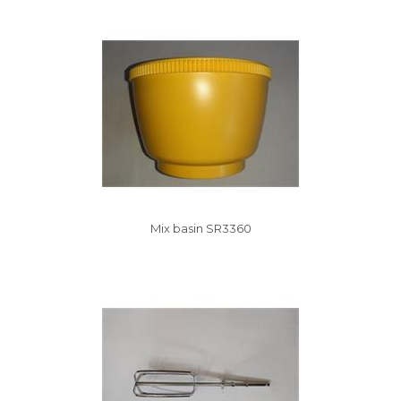
Vysáváme ceny
Mix basin SR3360
Vysáváme ceny