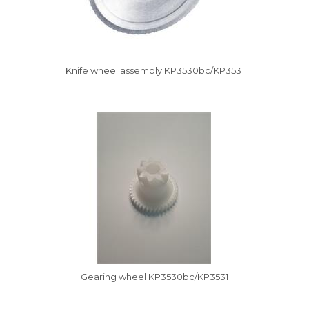
Knife wheel assembly KP3530bc/KP3531
Vysáváme ceny
Gearing wheel KP3530bc/KP3531