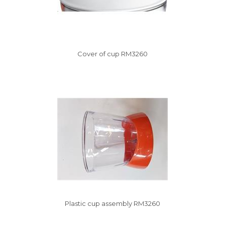
Cover of cup RM3260
Vysáváme ceny
Plastic cup assembly RM3260