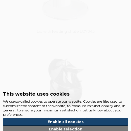
Lid with feeding chute LO7045
Vysáváme ceny
This website uses cookies
We use so-called cookies to operate our website. Cookies are files used to
customize the content of the website, to measure its functionality and, in
general, to ensure your maximum satisfaction. Let us know about your
preferences.
Auger blade LO7040/7045/7046
Enable all cookies
Enable selection