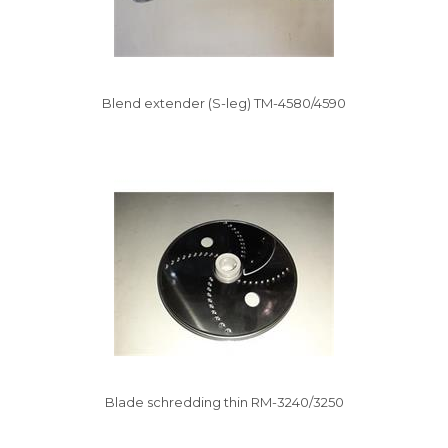
Blend extender (S-leg) TM-4580/4590
Vysáváme ceny
Blade schredding thin RM-3240/3250