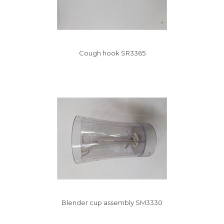
Cough hook SR3365
Vysáváme ceny
Blender cup assembly SM3330