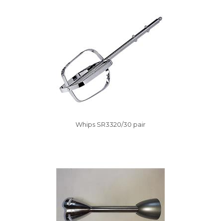
Vysáváme ceny
Whips SR3320/30 pair
Vysáváme ceny