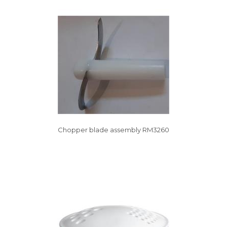
Vysáváme ceny
Chopper blade assembly RM3260
Vysáváme ceny