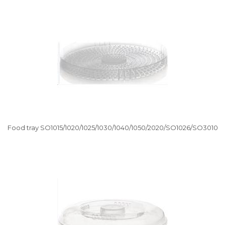
Vysáváme ceny
Food tray SO1015/1020/1025/1030/1040/1050/2020/SO1026/SO3010
Vysáváme ceny