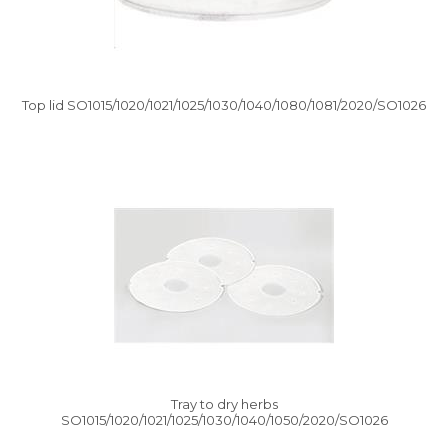
Top lid SO1015/1020/1021/1025/1030/1040/1080/1081/2020/SO1026
Vysáváme ceny
Tray to dry herbs
SO1015/1020/1021/1025/1030/1040/1050/2020/SO1026