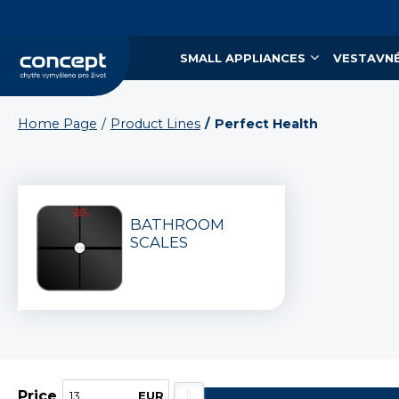
SMALL APPLIANCES
VESTAVNÉ
Home Page
Product Lines
Perfect Health
BATHROOM
SCALES
Price
EUR