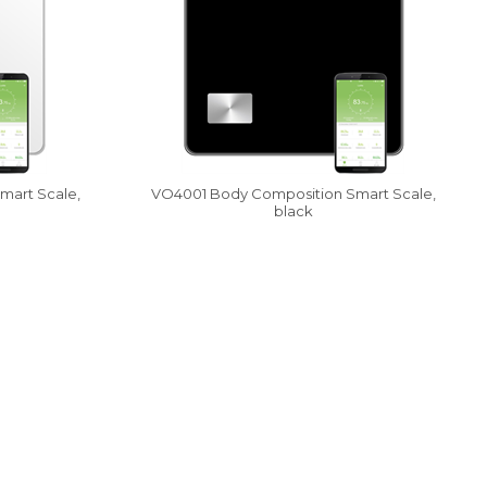
art Scale,
VO4001 Body Composition Smart Scale,
black