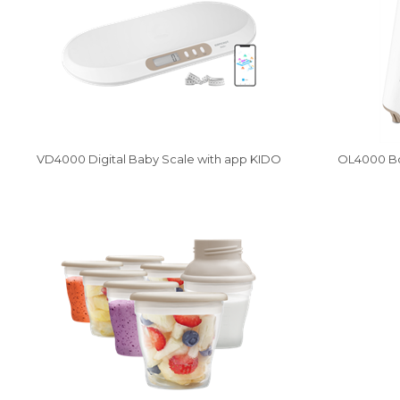
VD4000 Digital Baby Scale with app KIDO
OL4000 Bot
News