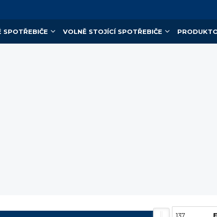
 SPOTŘEBIČE
VOLNĚ STOJÍCÍ SPOTŘEBIČE
PRODUKTO