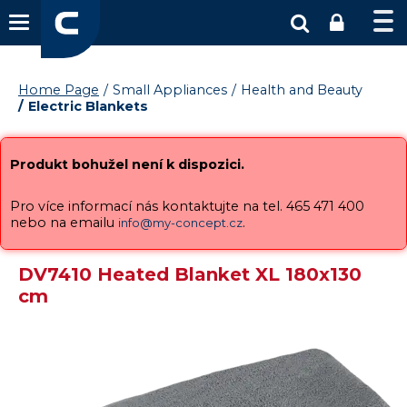
Home Page
Small Appliances
Health and Beauty
Electric Blankets
Produkt bohužel není k dispozici.
Pro více informací nás kontaktujte na tel. 465 471 400
nebo na emailu
.
info@my-concept.cz
DV7410 Heated Blanket XL 180x130
cm
Sale