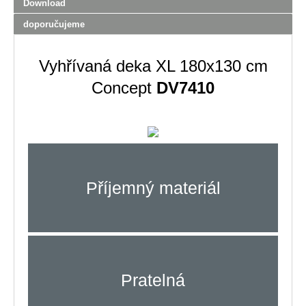
Download
doporučujeme
Vyhřívaná deka XL 180x130 cm
Concept
DV7410
Příjemný materiál
Pratelná