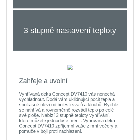
3 stupně nastavení teploty
Zahřeje a uvolní
Vyhřívaná deka Concept DV7410 vás nenechá
vychladnout. Dodá vám uklidňující pocit tepla a
současně uleví od bolesti svalů a kloubů. Rychle
se nahřívá a rovnoměrně rozvádí teplo po celé
své ploše. Nabízí 3 stupně teploty vyhřívání,
které můžete jednoduše měnit. Vyhřívaná deka
Concept DV7410 zpříjemní vaše zimní večery a
pomůže v boji proti nachlazení.