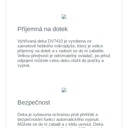
Příjemná na dotek
Vyhřívaná deka DV7410 je vyrobena ze
sametově hebkého mikroplyše, který je velice
příjemný na dotek a s radostí se do ní zabalíte.
Velkou předností je odnímatelný ovladač, po jehož
odpojení můžete celou deku vložit do pračky a
vyprat.
Bezpečnost
Deka je vybavena ochranou proti přehřátí a
bezpečnostní funkcí automatického vypnutí.
Můžete se do ní zabalit a v klidu usnout. Deka