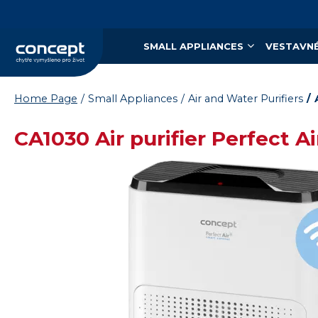
SMALL APPLIANCES
VESTAVNÉ
Home Page
Small Appliances
Air and Water Purifiers
CA1030 Air purifier Perfect A
Vysáváme ceny