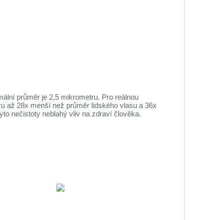
imální průměr je 2,5 mikrometru. Pro reálnou
ěru až 28x menší než průměr lidského vlasu a 36x
o nečistoty neblahý vliv na zdraví člověka.