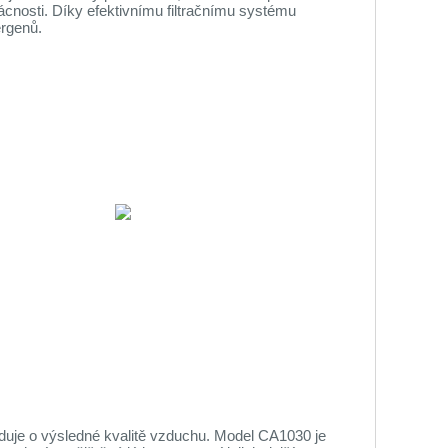
cnosti. Díky efektivnímu filtračnímu systému
ergenů.
ozhoduje o výsledné kvalitě vzduchu. Model CA1030 je