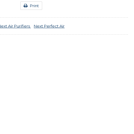
Print
Next
Air Purifiers
Next
Perfect Air