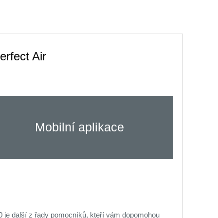
erfect Air
Mobilní aplikace
 je další z řady pomocníků, kteří vám dopomohou