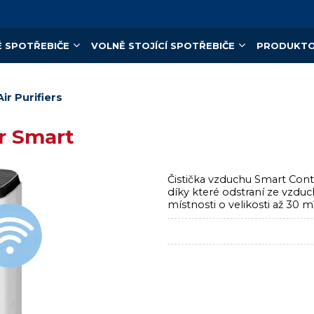
 SPOTŘEBIČE
VOLNĚ STOJÍCÍ SPOTŘEBIČE
PRODUKTO
Air Purifiers
ir Smart
Čistička vzduchu Smart Contr
díky které odstraní ze vzduc
místnosti o velikosti až 30 m