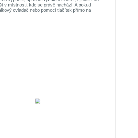
duší v místnosti, kde se právě nachází. A pokud
 dálkový ovladač nebo pomocí tlačítek přímo na