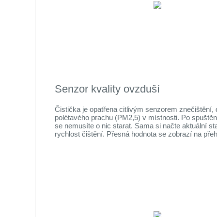
Senzor kvality ovzduší
Čistička je opatřena citlivým senzorem znečištění,
polétavého prachu (PM2,5) v místnosti. Po spuštěn
se nemusíte o nic starat. Sama si načte aktuální st
rychlost čištění. Přesná hodnota se zobrazí na pře