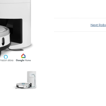
Next
Robo