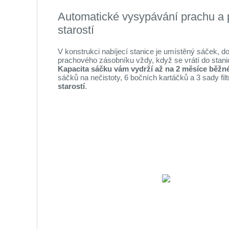
Automatické vysypávání prachu a p
starostí
V konstrukci nabíjecí stanice je umístěný sáček, d
prachového zásobníku vždy, když se vrátí do stanice 
Kapacita sáčku vám vydrží až na 2 měsíce běžn
sáčků na nečistoty, 6 bočních kartáčků a 3 sady filt
starostí
.