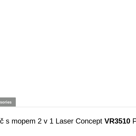
sories
ač s mopem 2 v 1 Laser Concept
VR3510