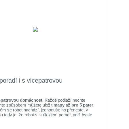
poradí i s vícepatrovou
cepatrovou domácnost
. Každé podlaží nechte
Tímto způsobem můžete uložit
mapy až pro 5 pater
.
rém se robot nachází, jednoduše ho přeneste, v
 tedy je, že robot si s úklidem poradí, aniž byste