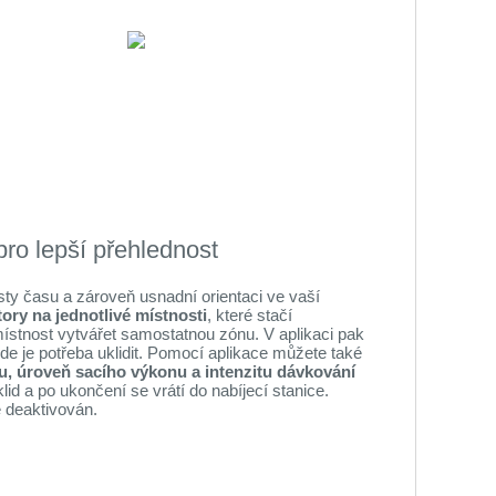
pro lepší přehlednost
 času a zároveň usnadní orientaci ve vaší
ry na jednotlivé místnosti
, které stačí
ístnost vytvářet samostatnou zónu. V aplikaci pak
kde je potřeba uklidit. Pomocí aplikace můžete také
du, úroveň sacího výkonu a intenzitu dávkování
lid a po ukončení se vrátí do nabíjecí stanice.
e deaktivován.