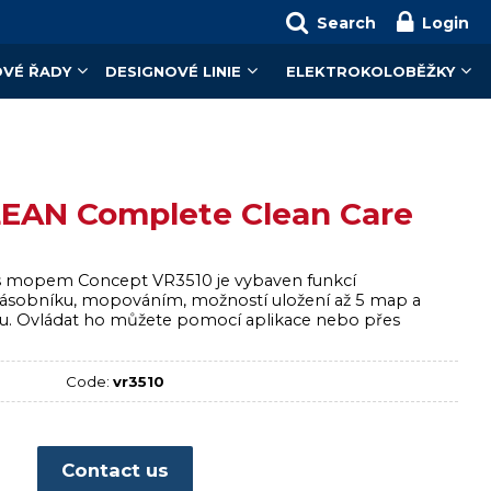
Search
Login
VÉ ŘADY
DESIGNOVÉ LINIE
ELEKTROKOLOBĚŽKY
LEAN Complete Clean Care
 s mopem Concept VR3510 je vybaven funkcí
ásobníku, mopováním, možností uložení až 5 map a
idu. Ovládat ho můžete pomocí aplikace nebo přes
Code:
vr3510
Contact us