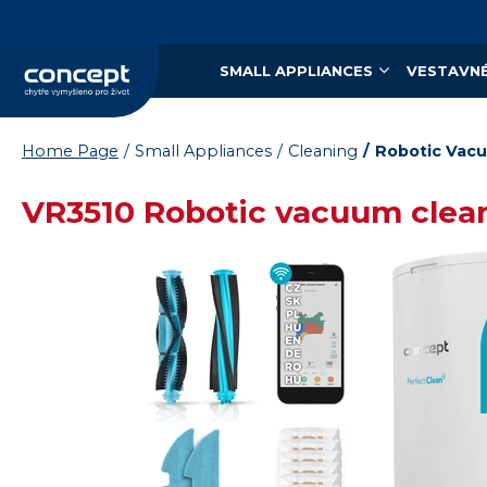
SMALL APPLIANCES
VESTAVNÉ
Home Page
Small Appliances
Cleaning
Robotic Vac
VR3510 Robotic vacuum clea
Vysáváme ceny