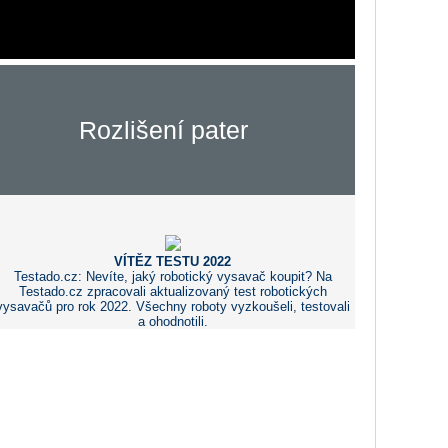
Rozlišení pater
VÍTĚZ TESTU 2022
Testado.cz: Nevíte, jaký robotický vysavač koupit? Na
Testado.cz zpracovali aktualizovaný test robotických
vysavačů pro rok 2022. Všechny roboty vyzkoušeli, testovali
a ohodnotili.