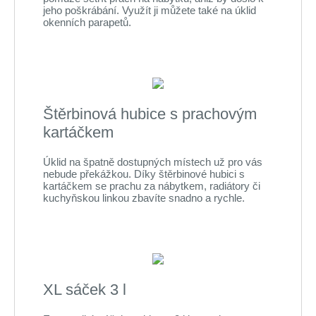
jeho poškrábání. Využít ji můžete také na úklid
okenních parapetů.
Štěrbinová hubice s prachovým
kartáčkem
Úklid na špatně dostupných místech už pro vás
nebude překážkou. Díky štěrbinové hubici s
kartáčkem se prachu za nábytkem, radiátory či
kuchyňskou linkou zbavíte snadno a rychle.
XL sáček 3 l