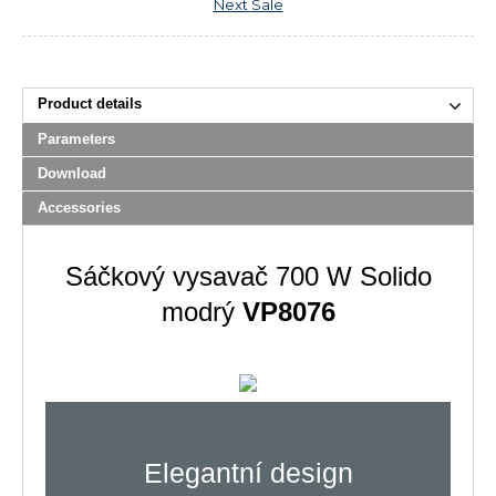
Next
Sale
Product details
Parameters
Download
Accessories
Sáčkový vysavač 700 W Solido
modrý
VP8076
Elegantní design