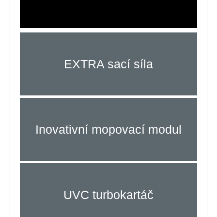
EXTRA sací síla
Inovativní mopovací modul
UVC turbokartáč