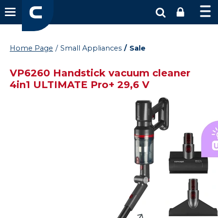
Home Page
Small Appliances
Sale
VP6260 Handstick vacuum cleaner
4in1 ULTIMATE Pro+ 29,6 V
Zánovní