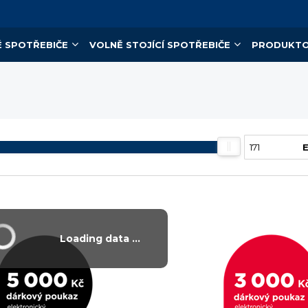
 SPOTŘEBIČE
VOLNĚ STOJÍCÍ SPOTŘEBIČE
PRODUKTO
Loading data ...