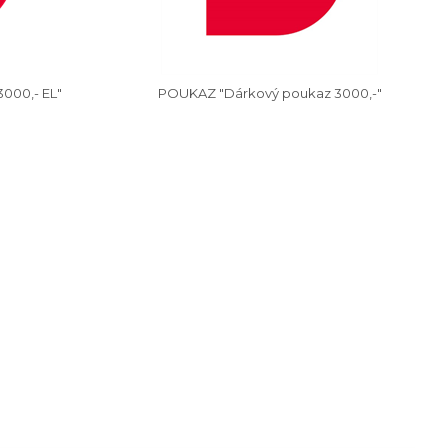
000,- EL"
POUKAZ "Dárkový poukaz 3000,-"