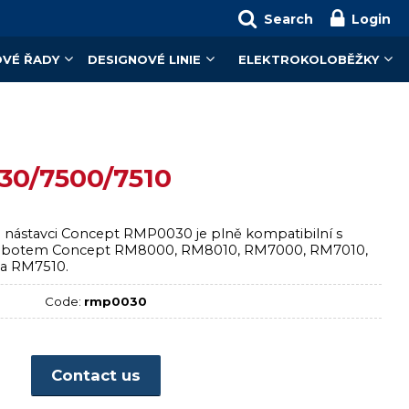
Search
Login
VÉ ŘADY
DESIGNOVÉ LINIE
ELEKTROKOLOBĚŽKY
30/7500/7510
i nástavci Concept RMP0030 je plně kompatibilní s
robotem Concept RM8000, RM8010, RM7000, RM7010,
a RM7510.
Code:
rmp0030
Contact us