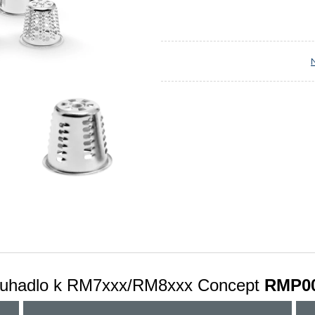
ruhadlo k RM7xxx/RM8xxx Concept
RMP0