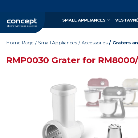
SMALL APPLIANCES
VESTAVNÉ
Home Page
Small Appliances
Accessories
Graters a
RMP0030 Grater for RM8000
Vysáváme ceny