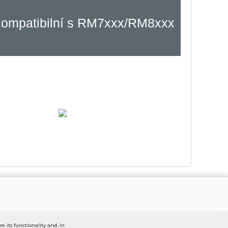
ompatibilní s RM7xxx/RM8xxx
 its functionality and, in