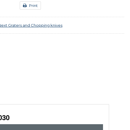
Print
Next
Graters and Chopping knives
030