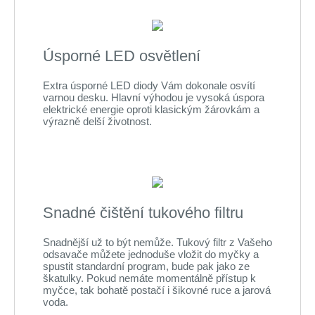
Úsporné LED osvětlení
Extra úsporné LED diody Vám dokonale osvítí
varnou desku. Hlavní výhodou je vysoká úspora
elektrické energie oproti klasickým žárovkám a
výrazně delší životnost.
Snadné čištění tukového filtru
Snadnější už to být nemůže. Tukový filtr z Vašeho
odsavače můžete jednoduše vložit do myčky a
spustit standardní program, bude pak jako ze
škatulky. Pokud nemáte momentálně přístup k
myčce, tak bohatě postačí i šikovné ruce a jarová
voda.