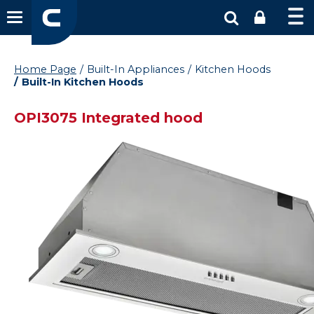
Home Page
Built-In Appliances
Kitchen Hoods
Built-In Kitchen Hoods
OPI3075 Integrated hood
Vysáváme ceny