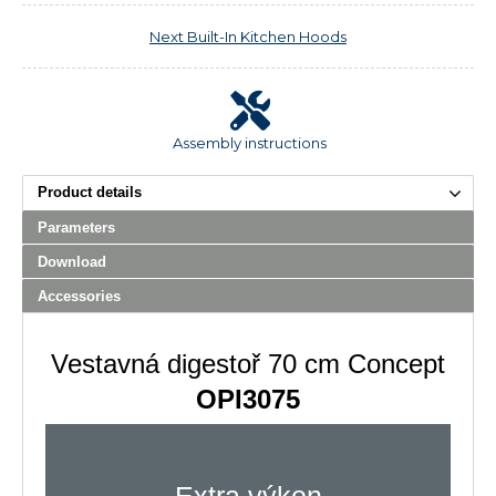
Next
Built-In Kitchen Hoods
Assembly instructions
Product details
Parameters
Download
Accessories
Vestavná digestoř 70 cm Concept
OPI3075
Extra výkon