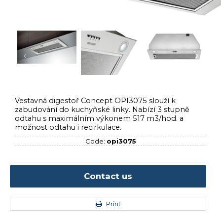
‹
›
Vestavná digestoř Concept OPI3075 slouží k
zabudování do kuchyňské linky. Nabízí 3 stupně
odtahu s maximálním výkonem 517 m3/hod. a
možnost odtahu i recirkulace.
Code:
opi3075
Contact us
Print