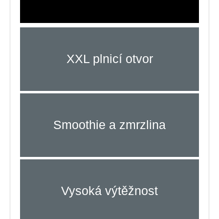
XXL plnicí otvor
Smoothie a zmrzlina
Vysoká výtěžnost