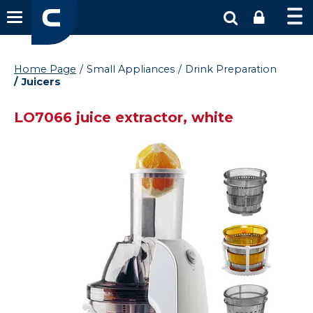
Home Page
Small Appliances
Drink Preparation
Juicers
LO7066 juice extractor, white
Vysáváme ceny