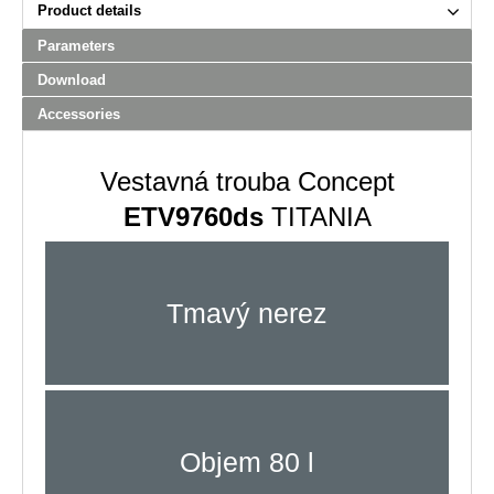
Product details
Parameters
Download
Accessories
Vestavná trouba Concept
ETV9760ds
TITANIA
Tmavý nerez
Objem 80 l