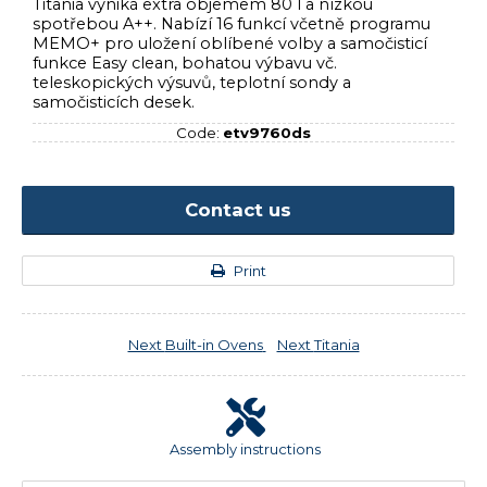
Titania vyniká extra objemem 80 l a nízkou
spotřebou A++. Nabízí 16 funkcí včetně programu
MEMO+ pro uložení oblíbené volby a samočisticí
funkce Easy clean, bohatou výbavu vč.
teleskopických výsuvů, teplotní sondy a
samočisticích desek.
Code:
etv9760ds
Contact us
Print
Next
Built-in Ovens
Next
Titania
Assembly instructions